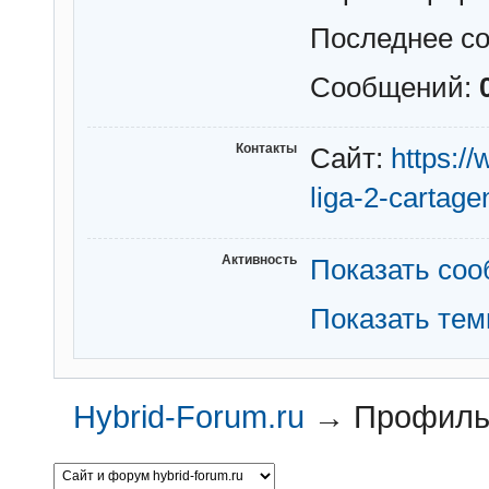
Последнее с
Сообщений:
Контакты
Сайт:
https:/
liga-2-cartag
Активность
Показать со
Показать те
Hybrid-Forum.ru
→
Профиль 