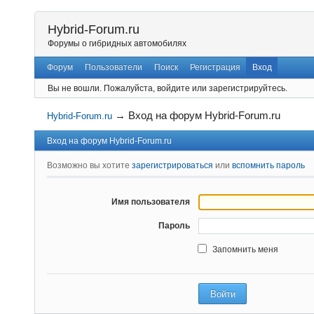
Hybrid-Forum.ru
Форумы о гибридных автомобилях
Форум
Пользователи
Поиск
Регистрация
Вход
Вы не вошли.
Пожалуйста, войдите или зарегистрируйтесь.
→
Вход на форум Hybrid-Forum.ru
Hybrid-Forum.ru
Вход на форум Hybrid-Forum.ru
Возможно вы хотите
зарегистрироваться
или
вспомнить пароль
Имя пользователя
Пароль
Запомнить меня