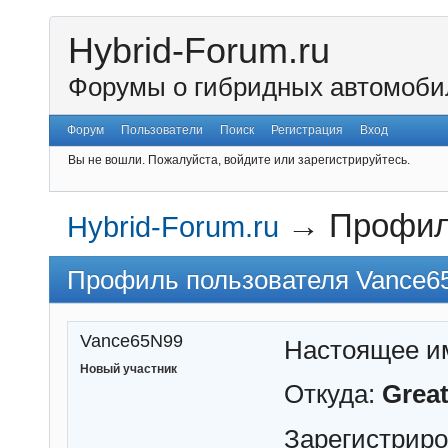
Hybrid-Forum.ru
Форумы о гибридных автомоби
Форум
Пользователи
Поиск
Регистрация
Вход
Вы не вошли.
Пожалуйста, войдите или зарегистрируйтесь.
→
Профил
Hybrid-Forum.ru
Профиль пользователя Vance6
Vance65N99
Настоящее и
Новый участник
Откуда:
Great
Зарегистрир