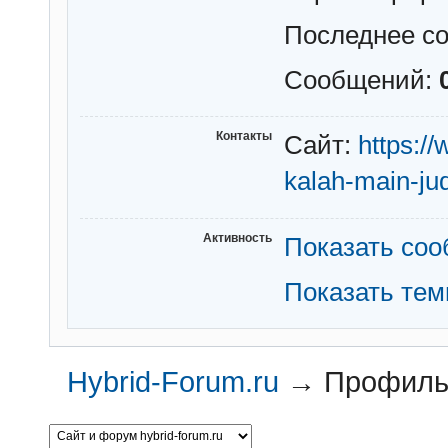
Последнее с
Сообщений:
Контакты
Сайт:
https:/
kalah-main-jud
Активность
Показать со
Показать те
Hybrid-Forum.ru
→
Профиль