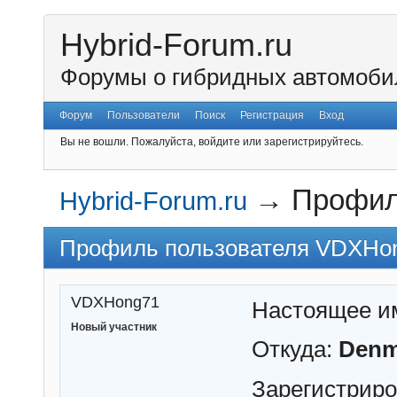
Hybrid-Forum.ru
Форумы о гибридных автомоби
Форум
Пользователи
Поиск
Регистрация
Вход
Вы не вошли.
Пожалуйста, войдите или зарегистрируйтесь.
→
Профил
Hybrid-Forum.ru
Профиль пользователя VDXHo
VDXHong71
Настоящее и
Новый участник
Откуда:
Denm
Зарегистрир