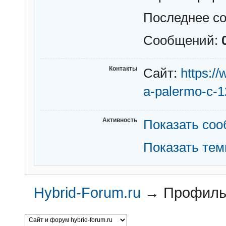
Последнее с
Сообщений:
Контакты
Сайт:
https:/
a-palermo-c-1
Активность
Показать со
Показать те
Hybrid-Forum.ru
→
Профиль