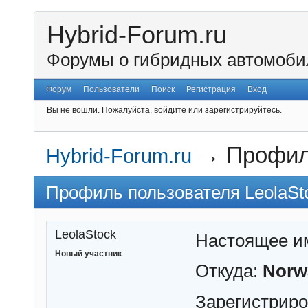
Hybrid-Forum.ru
Форумы о гибридных автомоби
Форум
Пользователи
Поиск
Регистрация
Вход
Вы не вошли.
Пожалуйста, войдите или зарегистрируйтесь.
→
Профил
Hybrid-Forum.ru
Профиль пользователя LeolaSt
LeolaStock
Настоящее и
Новый участник
Откуда:
Norw
Зарегистрир