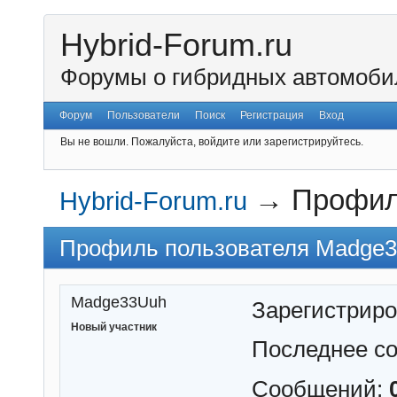
Hybrid-Forum.ru
Форумы о гибридных автомоби
Форум
Пользователи
Поиск
Регистрация
Вход
Вы не вошли.
Пожалуйста, войдите или зарегистрируйтесь.
→
Профил
Hybrid-Forum.ru
Профиль пользователя Madge
Madge33Uuh
Зарегистрир
Новый участник
Последнее с
Сообщений: