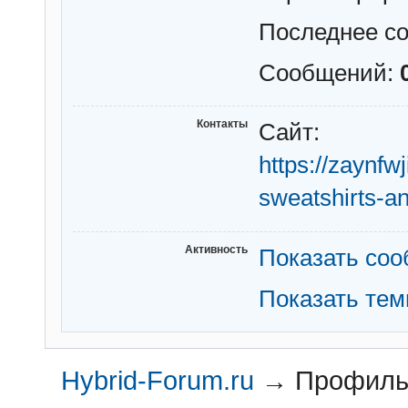
Последнее с
Сообщений:
Контакты
Сайт:
https://zaynfw
sweatshirts-a
Активность
Показать со
Показать те
Hybrid-Forum.ru
→
Профиль 