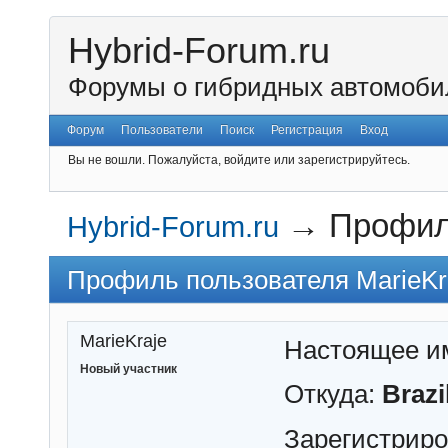
Hybrid-Forum.ru
Форумы о гибридных автомоби
Форум
Пользователи
Поиск
Регистрация
Вход
Вы не вошли.
Пожалуйста, войдите или зарегистрируйтесь.
→
Профиль
Hybrid-Forum.ru
Профиль пользователя MarieKr
MarieKraje
Настоящее и
Новый участник
Откуда:
Brazi
Зарегистрир