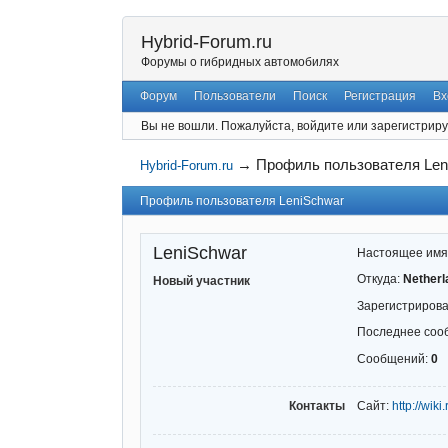
Hybrid-Forum.ru
Форумы о гибридных автомобилях
Форум
Пользователи
Поиск
Регистрация
Вх
Вы не вошли.
Пожалуйста, войдите или зарегистриру
→
Профиль пользователя Len
Hybrid-Forum.ru
Профиль пользователя LeniSchwar
LeniSchwar
Настоящее имя
Откуда:
Netherl
Новый участник
Зарегистриров
Последнее соо
Сообщений:
0
Контакты
Сайт:
http://wi