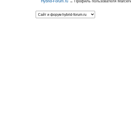
Hybrid-Forum.ru
→
Профиль пользователя MarcelV