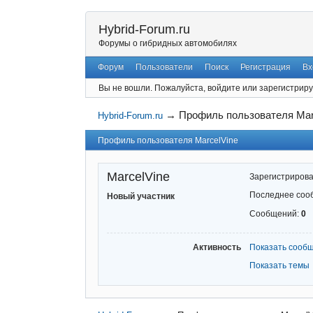
Hybrid-Forum.ru
Форумы о гибридных автомобилях
Форум
Пользователи
Поиск
Регистрация
Вх
Вы не вошли.
Пожалуйста, войдите или зарегистриру
→
Профиль пользователя Mar
Hybrid-Forum.ru
Профиль пользователя MarcelVine
MarcelVine
Зарегистриров
Последнее соо
Новый участник
Сообщений:
0
Активность
Показать сооб
Показать темы