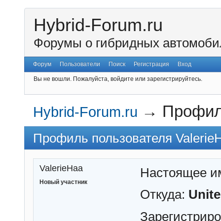
Hybrid-Forum.ru
Форумы о гибридных автомоби
Форум
Пользователи
Поиск
Регистрация
Вход
Вы не вошли.
Пожалуйста, войдите или зарегистрируйтесь.
→
Профил
Hybrid-Forum.ru
Профиль пользователя Valerie
ValerieHaa
Настоящее и
Новый участник
Откуда:
Unit
Зарегистрир