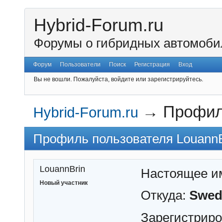
Hybrid-Forum.ru
Форумы о гибридных автомоби
Форум
Пользователи
Поиск
Регистрация
Вход
Вы не вошли.
Пожалуйста, войдите или зарегистрируйтесь.
→
Профил
Hybrid-Forum.ru
Профиль пользователя LouannB
LouannBrin
Настоящее и
Новый участник
Откуда:
Swed
Зарегистрир