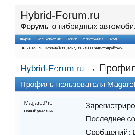
Hybrid-Forum.ru
Форумы о гибридных автомоби
Форум
Пользователи
Поиск
Регистрация
Вход
Вы не вошли.
Пожалуйста, войдите или зарегистрируйтесь.
→
Профил
Hybrid-Forum.ru
Профиль пользователя Magare
MagaretPre
Зарегистрир
Новый участник
Последнее с
Сообщений: