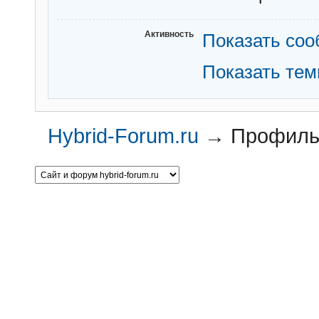
Активность
Показать со
Показать те
Hybrid-Forum.ru
→
Профиль 