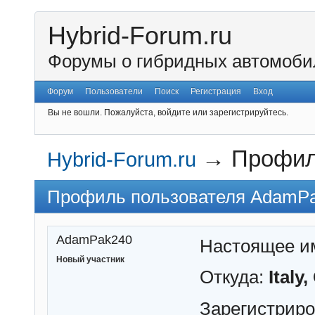
Hybrid-Forum.ru
Форумы о гибридных автомоби
Форум
Пользователи
Поиск
Регистрация
Вход
Вы не вошли.
Пожалуйста, войдите или зарегистрируйтесь.
→
Профил
Hybrid-Forum.ru
Профиль пользователя AdamP
AdamPak240
Настоящее и
Новый участник
Откуда:
Italy
Зарегистрир