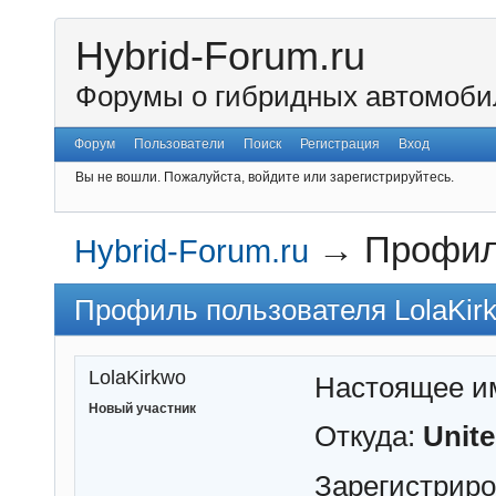
Hybrid-Forum.ru
Форумы о гибридных автомоби
Форум
Пользователи
Поиск
Регистрация
Вход
Вы не вошли.
Пожалуйста, войдите или зарегистрируйтесь.
→
Профил
Hybrid-Forum.ru
Профиль пользователя LolaKir
LolaKirkwo
Настоящее и
Новый участник
Откуда:
Unite
Зарегистрир