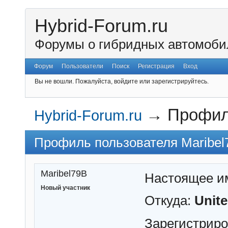
Hybrid-Forum.ru
Форумы о гибридных автомоби
Форум
Пользователи
Поиск
Регистрация
Вход
Вы не вошли.
Пожалуйста, войдите или зарегистрируйтесь.
→
Профил
Hybrid-Forum.ru
Профиль пользователя Maribel
Maribel79B
Настоящее и
Новый участник
Откуда:
Unite
Зарегистрир