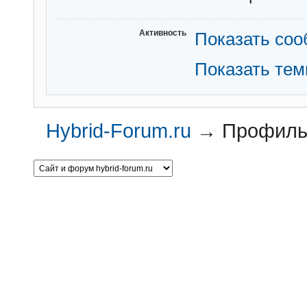
Активность
Показать со
Показать те
Hybrid-Forum.ru
→
Профиль 