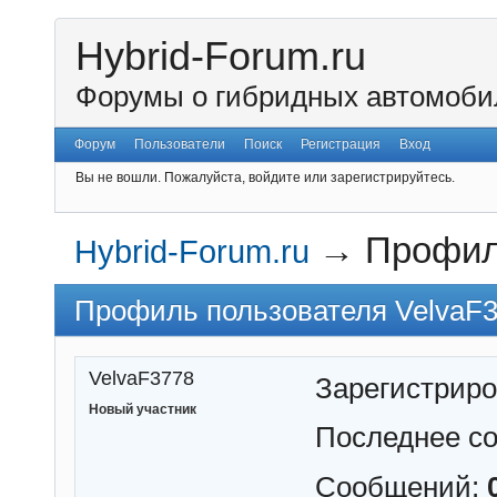
Hybrid-Forum.ru
Форумы о гибридных автомоби
Форум
Пользователи
Поиск
Регистрация
Вход
Вы не вошли.
Пожалуйста, войдите или зарегистрируйтесь.
→
Профил
Hybrid-Forum.ru
Профиль пользователя VelvaF
VelvaF3778
Зарегистрир
Новый участник
Последнее с
Сообщений: