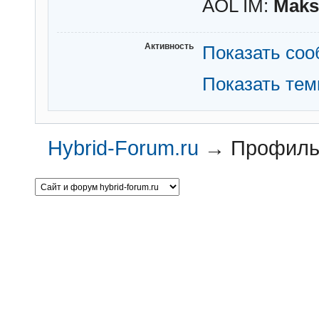
AOL IM:
Mak
Активность
Показать со
Показать те
Hybrid-Forum.ru
→
Профиль