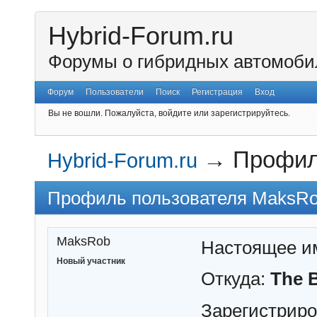
Hybrid-Forum.ru
Форумы о гибридных автомоби
Форум
Пользователи
Поиск
Регистрация
Вход
Вы не вошли.
Пожалуйста, войдите или зарегистрируйтесь.
→
Профил
Hybrid-Forum.ru
Профиль пользователя MaksR
MaksRob
Настоящее и
Новый участник
Откуда:
The 
Зарегистрир