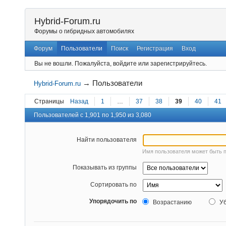
Hybrid-Forum.ru
Форумы о гибридных автомобилях
Форум
Пользователи
Поиск
Регистрация
Вход
Вы не вошли.
Пожалуйста, войдите или зарегистрируйтесь.
→
Пользователи
Hybrid-Forum.ru
Страницы
Назад
1
…
37
38
39
40
41
Пользователей с 1,901 по 1,950 из 3,080
Найти пользователя
Имя пользователя может быть 
Показывать из группы
Сортировать по
Упорядочить по
Возрастанию
У